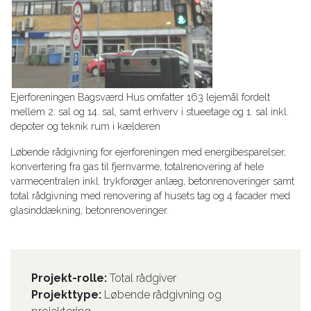
Ejerforeningen Bagsværd Hus omfatter 163 lejemål fordelt
mellem 2. sal og 14. sal, samt erhverv i stueetage og 1. sal inkl.
depoter og teknik rum i kælderen
Løbende rådgivning for ejerforeningen med energibesparelser,
konvertering fra gas til fjernvarme, totalrenovering af hele
varmecentralen inkl. trykforøger anlæg, betonrenoveringer samt
total rådgivning med renovering af husets tag og 4 facader med
glasinddækning, betonrenoveringer.
Projekt-rolle:
Total rådgiver
Projekttype:
Løbende rådgivning og