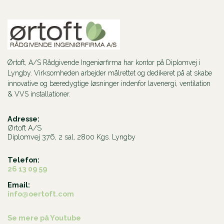
Ørtoft, A/S Rådgivende Ingeniørfirma har kontor på Diplomvej i
Lyngby. Virksomheden arbejder målrettet og dedikeret på at skabe
innovative og bæredygtige løsninger indenfor lavenergi, ventilation
& VVS installationer.
Adresse:
Ørtoft A/S
Diplomvej 376, 2 sal, 2800 Kgs. Lyngby
Telefon:
26 13 09 59
Email:
info@oertoft.com
Se mere på Youtube