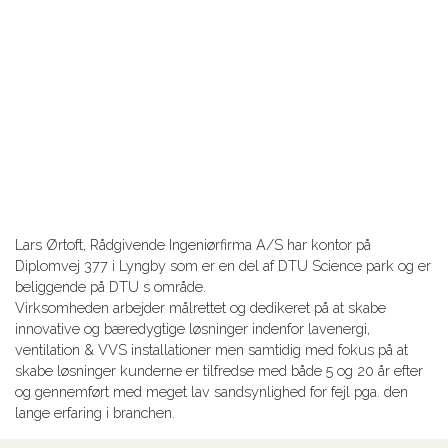
Lars Ørtoft, Rådgivende Ingeniørfirma A/S har kontor på
Diplomvej 377 i Lyngby som er en del af DTU Science park og er
beliggende på DTU s område.
Virksomheden arbejder målrettet og dedikeret på at skabe
innovative og bæredygtige løsninger indenfor lavenergi,
ventilation & VVS installationer men samtidig med fokus på at
skabe løsninger kunderne er tilfredse med både 5 og 20 år efter
og gennemført med meget lav sandsynlighed for fejl pga. den
lange erfaring i branchen.