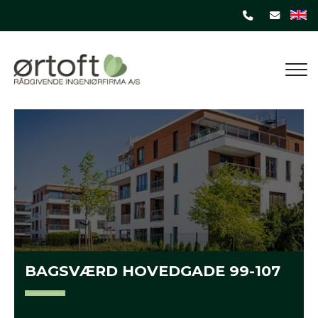
Gå
til
hovedindhold
BAGSVÆRD HOVEDGADE 99-107​