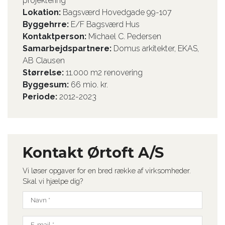
projektering
Lokation:
Bagsværd Hovedgade 99-107
Byggehrre:
E/F Bagsværd Hus
Kontaktperson:
Michael C. Pedersen
Samarbejdspartnere:
Domus arkitekter, EKAS,
AB Clausen
Størrelse:
11.000 m2 renovering
Byggesum:
66 mio. kr.
Periode:
2012-2023
Kontakt Ørtoft A/S
Vi løser opgaver for en bred række af virksomheder.
Skal vi hjælpe dig?