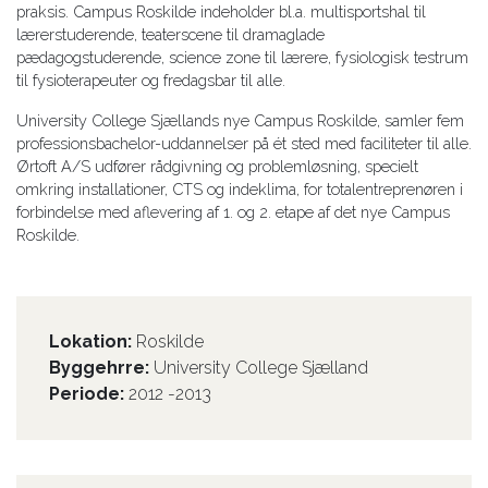
praksis. Campus Roskilde indeholder bl.a. multisportshal til
lærerstuderende, teaterscene til dramaglade
pædagogstuderende, science zone til lærere, fysiologisk testrum
til fysioterapeuter og fredagsbar til alle.
University College Sjællands nye Campus Roskilde, samler fem
professionsbachelor-uddannelser på ét sted med faciliteter til alle.
Ørtoft A/S udfører rådgivning og problemløsning, specielt
omkring installationer, CTS og indeklima, for totalentreprenøren i
forbindelse med aflevering af 1. og 2. etape af det nye Campus
Roskilde.
Lokation:
Roskilde
Byggehrre:
University College Sjælland
Periode:
​2012 -2013