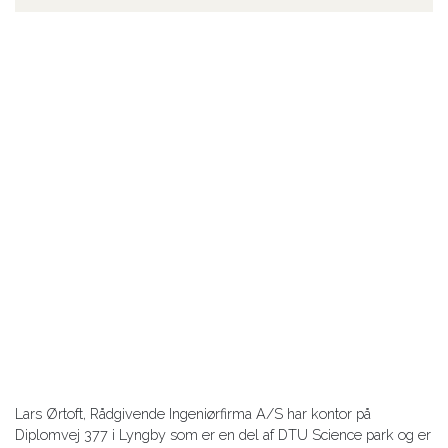
Lars Ørtoft, Rådgivende Ingeniørfirma A/S har kontor på
Diplomvej 377 i Lyngby som er en del af DTU Science park og er