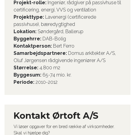
Projekt-rolle:
​Ingeniør, rådgiver på passivhuse til
certificering, energi, VVS og ventilation
Projekttype:
Lavenergi (certificerede
passivhuse), bæredygtighed
Lokation:
Søndergård, Ballerup
Byggehrre:
DAB-Bolig
Kontaktperson:
​Bert Ferro
Samarbejdspartnere:
Domus arkitekter A/S,
Oluf Jørgensen rådgivende ingeniører A/S
Størrelse:
​4.800 m2
Byggesum:
65-74 mio. kr.
Periode:
2010-2012
Kontakt Ørtoft A/S
Vi løser opgaver for en bred række af virksomheder.
Skal vi hjælpe dig?