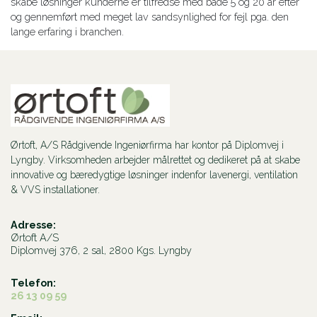
skabe løsninger kunderne er tilfredse med både 5 og 20 år efter
og gennemført med meget lav sandsynlighed for fejl pga. den
lange erfaring i branchen.
Ørtoft, A/S Rådgivende Ingeniørfirma har kontor på Diplomvej i
Lyngby. Virksomheden arbejder målrettet og dedikeret på at skabe
innovative og bæredygtige løsninger indenfor lavenergi, ventilation
& VVS installationer.
Adresse:
Ørtoft A/S
Diplomvej 376, 2 sal, 2800 Kgs. Lyngby
Telefon:
26 13 09 59