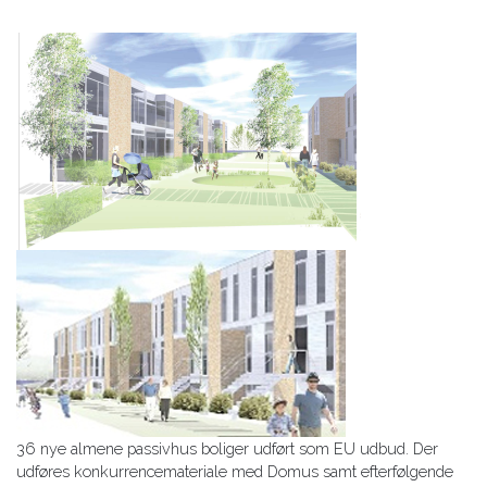
36 nye almene passivhus boliger udført som EU udbud. Der
udføres konkurrencemateriale med Domus samt efterfølgende