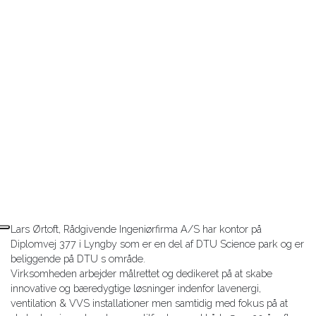
Lars Ørtoft, Rådgivende Ingeniørfirma A/S har kontor på
Diplomvej 377 i Lyngby som er en del af DTU Science park og er
beliggende på DTU s område.
Virksomheden arbejder målrettet og dedikeret på at skabe
innovative og bæredygtige løsninger indenfor lavenergi,
ventilation & VVS installationer men samtidig med fokus på at